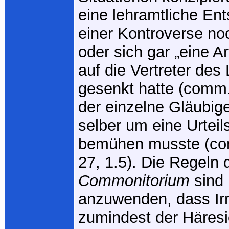
eine lehramtliche En
einer Kontroverse noc
oder sich gar „eine A
auf die Vertreter des
gesenkt hatte (comm.
der einzelne Gläubige
selber um eine Urteil
bemühen musste (com
27, 1.5). Die Regeln 
Commonitorium
sind 
anzuwenden, dass Irr
zumindest der Häresi