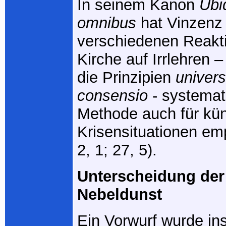
In seinem Kanon
Ubi
omnibus
hat Vinzenz 
verschiedenen Reakt
Kirche auf Irrlehren 
die Prinzipien
univers
consensio
- systemati
Methode auch für kün
Krisensituationen e
2, 1; 27, 5).
Unterscheidung der
Nebeldunst
Ein Vorwurf wurde in