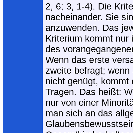
2, 6; 3, 1-4). Die Krit
nacheinander. Sie si
anzuwenden. Das jew
Kriterium kommt nur
des vorangegangenen
Wenn das erste versa
zweite befragt; wenn
nicht genügt, kommt 
Tragen. Das heißt: Wi
nur von einer Minoritä
man sich an das all
Glaubensbewusstsein