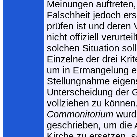
Meinungen auftreten,
Falschheit jedoch ers
prüfen ist und deren 
nicht offiziell verurtei
solchen Situation soll
Einzelne der drei Kri
um in Ermangelung ei
Stellungnahme eigens
Unterscheidung der G
vollziehen zu können
Commonitorium
wurde
geschrieben, um die A
Kirche zu ersetzen, 