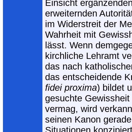
Einsicht ergänzende
erweiternden Autoritä
im Widerstreit der M
Wahrheit mit Gewissh
lässt. Wenn demgege
kirchliche Lehramt ve
das nach katholisch
das entscheidende Kr
fidei proxima
) bildet 
gesuchte Gewissheit
vermag, wird verkann
seinen Kanon gerade 
Situationen konzipie