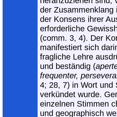
heranzuziehen sind, 
der Zusammenklang i
der Konsens ihrer Au
erforderliche Gewissh
(comm. 3, 4). Der K
manifestiert sich dari
fragliche Lehre ausdr
und beständig (
apert
frequenter, persevera
4; 28, 7) in Wort und 
verkündet wurde. Ge
einzelnen Stimmen c
und geographisch we