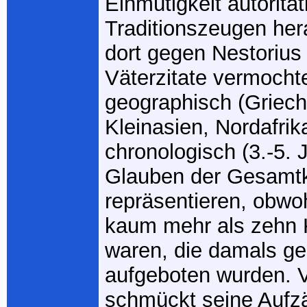
Einmütigkeit autoritat
Traditionszeugen he
dort gegen Nestorius
Väterzitate vermocht
geographisch (Griech
Kleinasien, Nordafri
chronologisch (3.-5. 
Glauben der Gesamtk
repräsentieren, obwo
kaum mehr als zehn 
waren, die damals ge
aufgeboten wurden. 
schmückt seine Aufzä