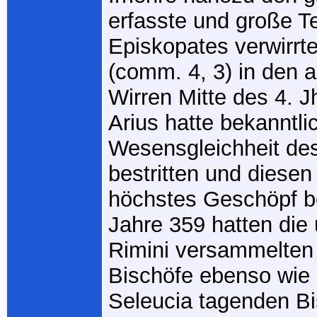
erfasste und große Te
Episkopates verwirrt
(comm. 4, 3) in den a
Wirren Mitte des 4. J
Arius hatte bekanntlic
Wesensgleichheit de
bestritten und diesen
höchstes Geschöpf be
Jahre 359 hatten die 
Rimini versammelten
Bischöfe ebenso wie 
Seleucia tagenden B