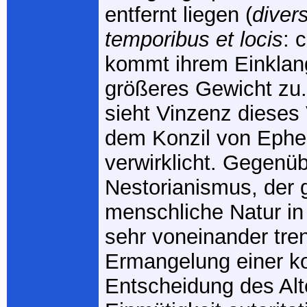
entfernt liegen (
divers
temporibus et locis
: 
kommt ihrem Einkla
größeres Gewicht zu
sieht Vinzenz dieses
dem Konzil von Ephe
verwirklicht. Gegenü
Nestorianismus, der g
menschliche Natur in 
sehr voneinander tren
Ermangelung einer ko
Entscheidung des Alt