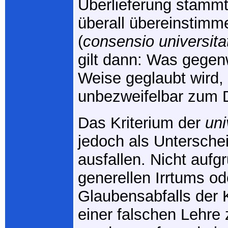
Überlieferung stammt
überall übereinstimm
(
consensio universita
gilt dann: Was gegenw
Weise geglaubt wird,
unbezweifelbar zum D
Das Kriterium der
uni
jedoch als Untersch
ausfallen. Nicht aufg
generellen Irrtums od
Glaubensabfalls der K
einer falschen Lehre