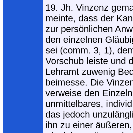
19. Jh. Vinzenz gem
meinte, dass der Kan
zur persönlichen An
den einzelnen Gläubi
sei (comm. 3, 1), dem
Vorschub leiste und 
Lehramt zuwenig Be
beimesse. Die Vinzen
verweise den Einzeln
unmittelbares, indivi
das jedoch unzulängli
ihn zu einer äußeren,