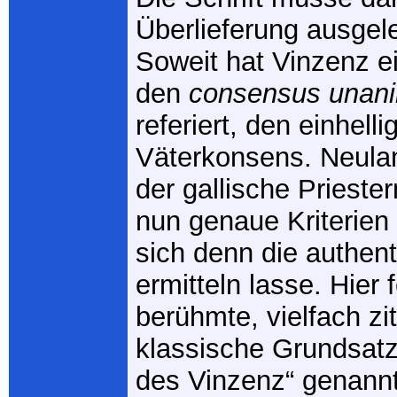
Überlieferung ausgel
Soweit hat Vinzenz ei
den
consensus unani
referiert, den einhelli
Väterkonsens. Neulan
der gallische Priest
nun genaue Kriterien
sich denn die authent
ermitteln lasse. Hier f
berühmte, vielfach zit
klassische Grundsat
des Vinzenz“ genannt: