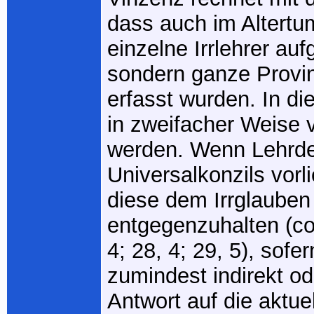
dass auch im Altertum
einzelne Irrlehrer auf
sondern ganze Provi
erfasst wurden. In di
in zweifacher Weise
werden. Wenn Lehrde
Universalkonzils vorl
diese dem Irrglauben
entgegenzuhalten (co
4; 28, 4; 29, 5), sofer
zumindest indirekt ode
Antwort auf die aktue