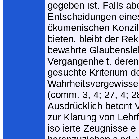
gegeben ist. Falls ab
Entscheidungen eine
ökumenischen Konzil
bieten, bleibt der Rek
bewährte Glaubensleh
Vergangenheit, dere
gesuchte Kriterium d
Wahrheitsvergewisser
(comm. 3, 4; 27, 4; 28
Ausdrücklich betont 
zur Klärung von Lehrf
isolierte Zeugnisse e