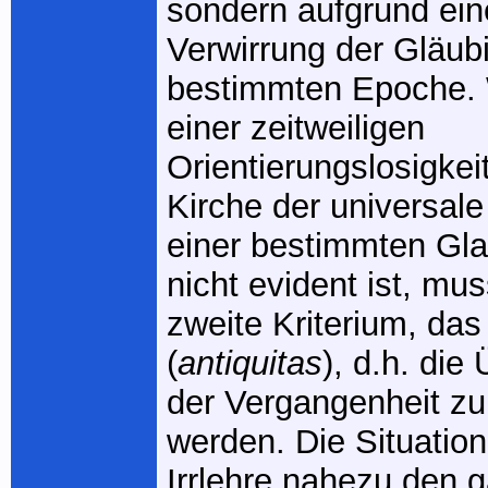
sondern aufgrund eine
Verwirrung der Gläubi
bestimmten Epoche. 
einer zeitweiligen
Orientierungslosigkei
Kirche der universale
einer bestimmten Gl
nicht evident ist, mu
zweite Kriterium, das 
(
antiquitas
), d.h. die
der Vergangenheit zu
werden. Die Situation
Irrlehre nahezu den 