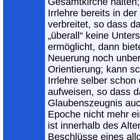
Gesamtkirche halten;
Irrlehre bereits in de
verbreitet, so dass d
„überall“ keine Unte
ermöglicht, dann biet
Neuerung noch unberü
Orientierung; kann sc
Irrlehre selber schon 
aufweisen, so dass d
Glaubenszeugnis auc
Epoche nicht mehr ein
ist innerhalb des Alte
Beschlüsse eines al