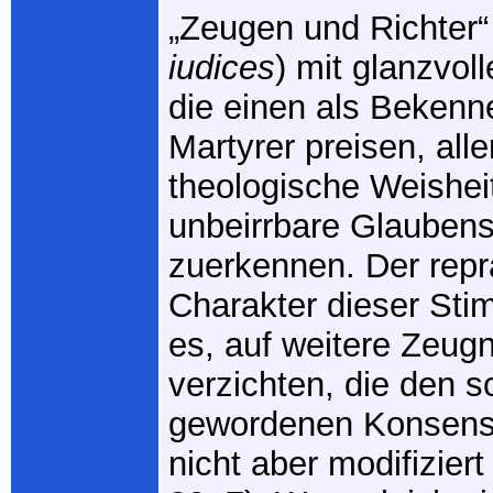
„Zeugen und Richter“
iudices
) mit glanzvoll
die einen als Bekenne
Martyrer preisen, all
theologische Weishei
unbeirrbare Glaubens
zuerkennen. Der repr
Charakter dieser Sti
es, auf weitere Zeug
verzichten, die den s
gewordenen Konsens 
nicht aber modifizier