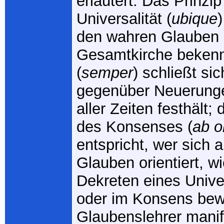
erläutert. Das Prinzip
Universalität (
ubique
)
den wahren Glauben 
Gesamtkirche bekenn
(
semper
) schließt si
gegenüber Neuerung
aller Zeiten festhält
des Konsenses (
ab 
entspricht, wer sich 
Glauben orientiert, wi
Dekreten eines Unive
oder im Konsens bew
Glaubenslehrer manif