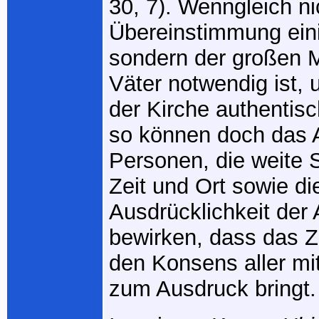
30, 7). Wenngleich ni
Übereinstimmung eini
sondern der großen M
Väter notwendig ist,
der Kirche authentis
so können doch das 
Personen, die weite 
Zeit und Ort sowie di
Ausdrücklichkeit der
bewirken, dass das Z
den Konsens aller mit
zum Ausdruck bringt.