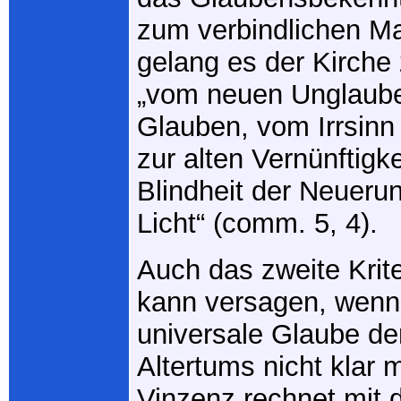
zum verbindlichen M
gelang es der Kirche
„vom neuen Unglaube
Glauben, vom Irrsinn
zur alten Vernünftigke
Blindheit der Neueru
Licht“ (comm. 5, 4).
Auch das zweite Kri
kann versagen, wenn 
universale Glaube de
Altertums nicht klar m
Vinzenz rechnet mit d