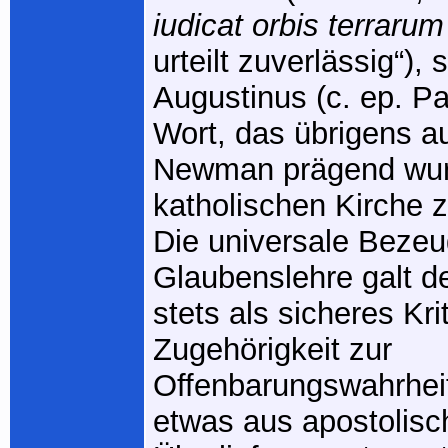
iudicat orbis terrarum
urteilt zuverlässig“),
Augustinus (c. ep. Pa
Wort, das übrigens au
Newman prägend wur
katholischen Kirche z
Die universale Bezeu
Glaubenslehre galt de
stets als sicheres Kri
Zugehörigkeit zur
Offenbarungswahrheit
etwas aus apostolisc