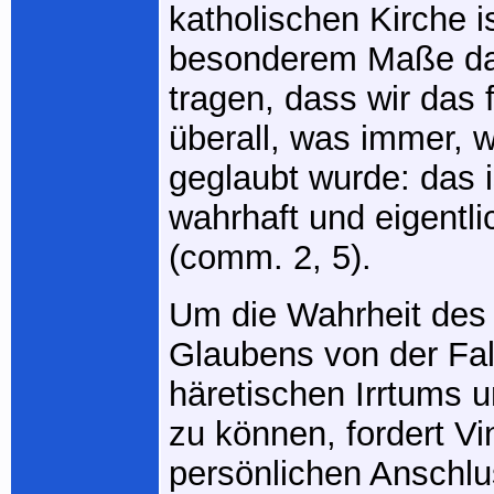
katholischen Kirche is
besonderem Maße da
tragen, dass wir das 
überall, was immer, 
geglaubt wurde: das i
wahrhaft und eigentli
(comm. 2, 5).
Um die Wahrheit des 
Glaubens von der Fal
häretischen Irrtums 
zu können, fordert V
persönlichen Anschlu