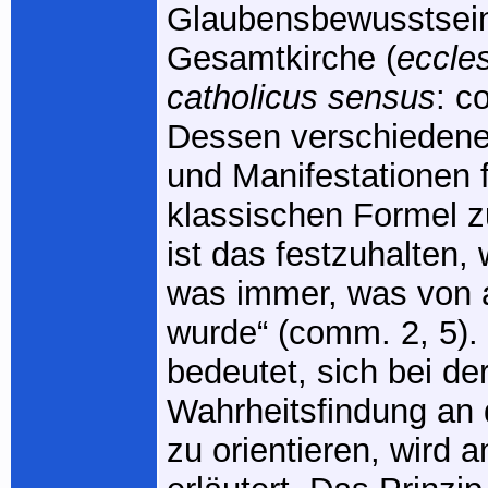
Glaubensbewusstsein
Gesamtkirche (
eccles
catholicus sensus
: c
Dessen verschieden
und Manifestationen f
klassischen Formel 
ist das festzuhalten, 
was immer, was von a
wurde“ (comm. 2, 5).
bedeutet, sich bei de
Wahrheitsfindung an 
zu orientieren, wird 